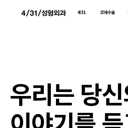
4/31
코재수술
우리는 당신
이야기를 듣