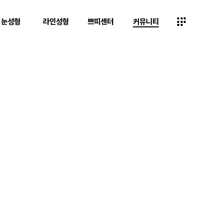
눈성형
라인성형
쁘띠센터
커뮤니티