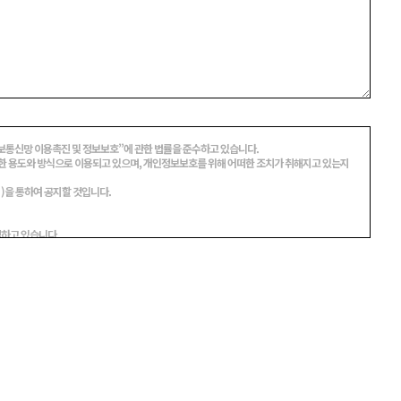
“정보통신망 이용촉진 및 정보보호”에 관한 법률을 준수하고 있습니다.
 용도와 방식으로 이용되고 있으며, 개인정보보호를 위해 어떠한 조치가 취해지고 있는지
을 통하여 공지할 것입니다.
집하고 있습니다.
전화번호 , 이메일 , 직업 , 회사명 , 부서 , 직책 , 회사전화번호, 취미 , 결혼여부 , 기념일 , 주민