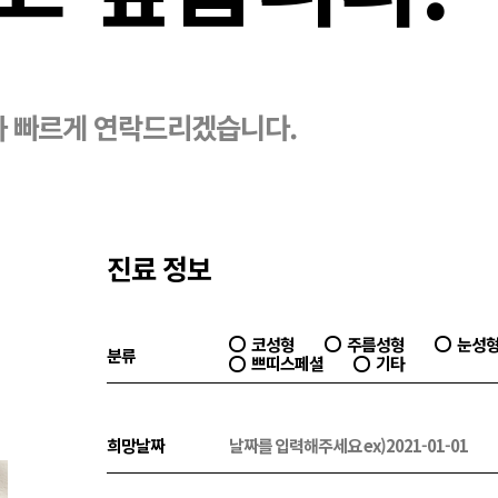
가 빠르게 연락드리겠습니다.
진료 정보
코성형
주름성형
눈성
분류
쁘띠스페셜
기타
희망날짜