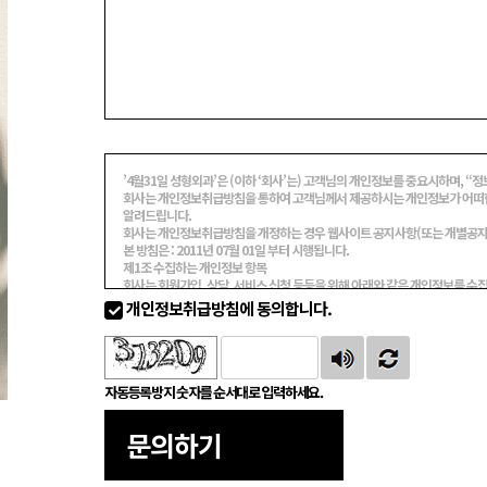
’4월31일 성형외과’은 (이하 ‘회사’는) 고객님의 개인정보를 중요시하며, 
회사는 개인정보취급방침을 통하여 고객님께서 제공하시는 개인정보가 어떠한
알려드립니다.
회사는 개인정보취급방침을 개정하는 경우 웹사이트 공지사항(또는 개별공지)
본 방침은 : 2011년 07월 01일 부터 시행됩니다.
제1조 수집하는 개인정보 항목
회사는 회원가입, 상담, 서비스 신청 등등을 위해 아래와 같은 개인정보를 수
개인정보취급방침에 동의합니다.
수집항목 :
이름 , 생년월일 , 성별 , 로그인ID , 비밀번호 , 자택 전화번호 , 자택 주소 , 휴대
등록번호 , 학력 , 서비스 이용기록 , 접속 로그 , 쿠키 , 접속 IP 정보 , 닉네임
개인정보 수집방법 :
자동등록방지 숫자를 순서대로 입력하세요.
홈페이지(회원가입,로그인,상담게시판,예약)
문의하기
제2조 개인정보의 수집 및 이용목적
회사는 수집한 개인정보를 다음의 목적을 위해 활용합니다.