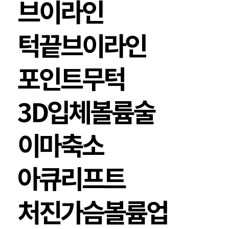
브이라인
턱끝브이라인
포인트무턱
3D입체볼륨술
이마축소
아큐리프트
처진가슴볼륨업