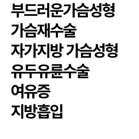
부드러운가슴성형
가슴재수술
자가지방 가슴성형
유두유륜수술
여유증
지방흡입